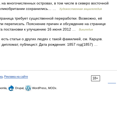
 на многочисленных островах, в том числе в северо восточной
 Великобритании сохранились… …
Художественная энциклопедия
траница требует существенной переработки. Возможно, её
ли переписать. Пояснение причин и обсуждение на странице
ата постановки к улучшению 16 июня 2012 …
Википедия
есть статьи о других людях с такой фамилией, см. Карцов.
 дипломат, публицист. Дата рождения: 1857 год(1857) …
ка
,
Реклама на сайте
18+
omla,
Drupal,
WordPress, MODx.